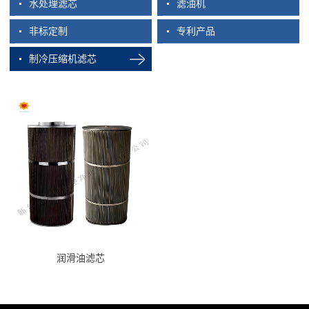
水处理滤芯
滤油机
非标定制
专利产品
制冷压缩机滤芯
润滑油滤芯