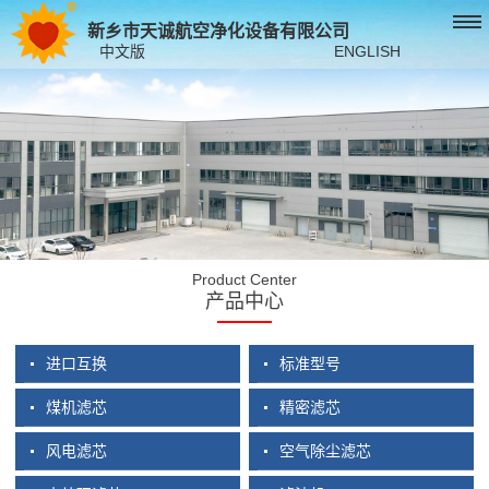
新乡市天诚航空净化设备有限公司
中文版
ENGLISH
Product Center
产品中心
进口互换
标准型号
煤机滤芯
精密滤芯
风电滤芯
空气除尘滤芯