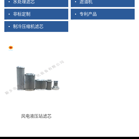
水处理滤芯
滤油机
非标定制
专利产品
制冷压缩机滤芯
风电液压站滤芯