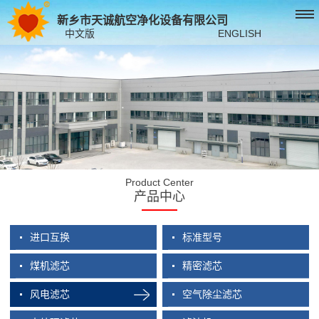
新乡市天诚航空净化设备有限公司
中文版
ENGLISH
Product Center
产品中心
进口互换
标准型号
煤机滤芯
精密滤芯
风电滤芯
空气除尘滤芯