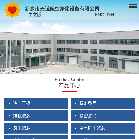
新乡市天诚航空净化设备有限公司
中文版
ENGLISH
Product Center
产品中心
进口互换
标准型号
煤机滤芯
精密滤芯
风电滤芯
空气除尘滤芯