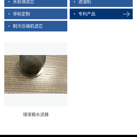
水处理滤芯
滤油机
非标定制
专利产品
制冷压缩机滤芯
储液箱水滤器