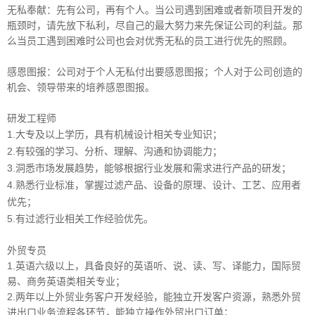
无私奉献：先有公司，再有个人。当公司遇到困难或者新项目开发的
瓶颈时，请先放下私利，尽自己的最大努力来先保证公司的利益。那
么当员工遇到困难时公司也会对优秀无私的员工进行优先的照顾。
感恩图报：公司对于个人无私付出要感恩图报；个人对于公司创造的
机会、领导带来的培养感恩图报。
研发工程师
1.大专及以上学历，具有机械设计相关专业知识；
2.有较强的学习、分析、理解、沟通和协调能力；
3.洞悉市场发展趋势，能够根据行业发展和需求进行产品的研发；
4.熟悉行业标准，掌握过滤产品、设备的原理、设计、工艺、应用者
优先；
5.有过滤行业相关工作经验优先。
外贸专员
1.英语六级以上，具备良好的英语听、说、读、写、译能力，国际贸
易、商务英语类相关专业；
2.两年以上外贸业务客户开发经验，能独立开发客户资源，熟悉外贸
进出口业务流程各环节，能独立操作外贸出口订单；