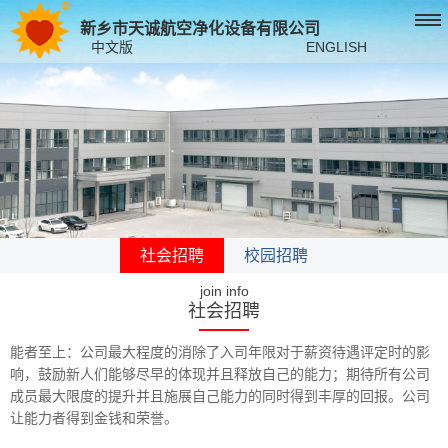
新乡市天诚航空净化设备有限公司
中文版
ENGLISH
社会招聘
校园招聘
join info
社会招聘
能者至上：公司最大程度的消除了入司年限对于薪资待遇评定时的影
响，鼓励新人们能够尽早的体现并且释放自己的能力；期待所有公司
成员最大限度的提升并且施展自己能力的同时得到丰厚的回报。公司
让能力者得到金钱和荣誉。