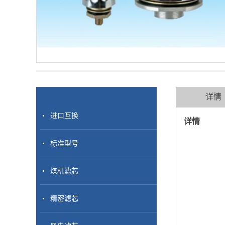
详情
进口互换
详情
标准型号
煤机滤芯
精密滤芯