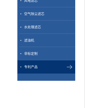
风电滤芯
空气除尘滤芯
水处理滤芯
滤油机
非标定制
专利产品